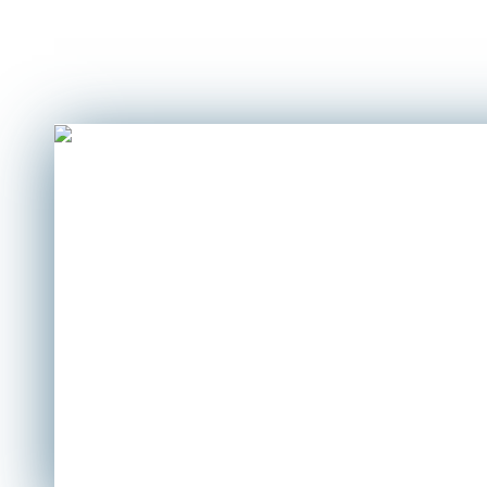
кинотеатра.