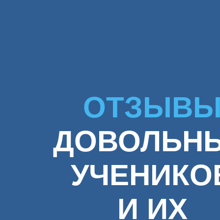
ОТЗЫВ
ДОВОЛЬН
УЧЕНИКО
И ИХ