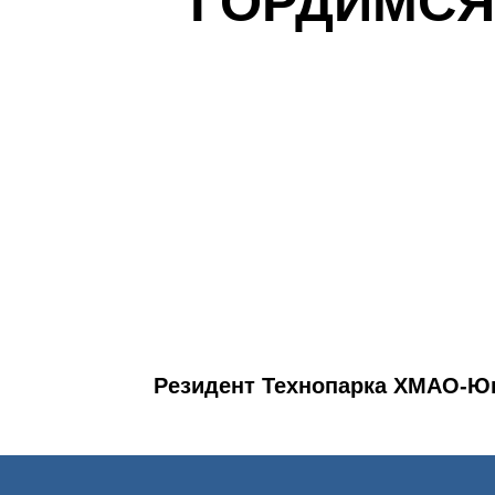
ГОРДИМСЯ
Резидент Технопарка ХМАО-Ю