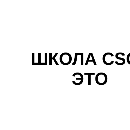
ШКОЛА CSC
ЭТО