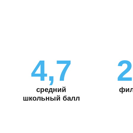
4,7
2
средний
фил
школьный балл